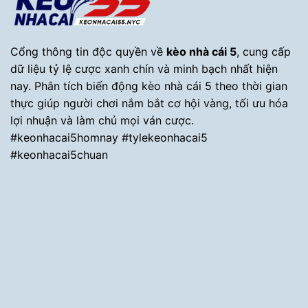
Cổng thông tin độc quyền về
kèo nhà cái 5
, cung cấp
dữ liệu tỷ lệ cược xanh chín và minh bạch nhất hiện
nay. Phân tích biến động kèo nhà cái 5 theo thời gian
thực giúp người chơi nắm bắt cơ hội vàng, tối ưu hóa
lợi nhuận và làm chủ mọi ván cược.
#keonhacai5homnay #tylekeonhacai5
#keonhacai5chuan