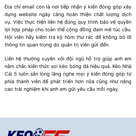
Địa chỉ email còn là nơi tiếp nhận ý kiến đóng góp xây
dựng website ngày càng hoàn thiện chất lượng dịch
vụ. Việc thực hiện liên hệ đúng quy trình bảo vệ quyền
lợi hợp pháp cho toàn thể cộng đồng đam mê túc cầu.
Hội viên hãy kiểm tra kỹ hòm thư rác để không bỏ lỡ
thông tin quan trọng do quản trị viên gửi đến.
Liên hệ thường xuyên với đội ngũ hỗ trợ giúp anh em
nắm chắc kiến thức soi kèo bóng đá hiệu quả. Kèo Nhà
Cái 5 luôn sẵn lòng lắng nghe mọi ý kiến đóng góp từ
phía thành viên để phát triển hơn nữa cũng như nâng
cao trải nghiệm khi anh em gửi yêu cầu mỗi ngày.