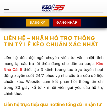
Skip
to
content
ĐĂNG KÝ
ĐĂNG NHẬP
LIÊN HỆ – NHẬN HỖ TRỢ THÔNG
TIN TỶ LỆ KÈO CHUẨN XÁC NHẤT
Liên hệ đến đội ngũ chuyên viên tư vấn nhiệt tình
mang lại câu trả lời thỏa đáng cho dân cá cược.
Kèo
Nhà Cái 5
thiết lập 3 kênh tương tác trực tuyến hoạt
động xuyên suốt 24/7 phục vụ nhu cầu tra cứu dữ liệu
chuẩn xác. Website cam kết phản hồi thông tin chỉ
trong 30 giây kể từ khi hội viên gửi yêu cầu hỗ trợ
chính thức.
Liên hệ trực tiếp qua hotline tổng đài nhận tư