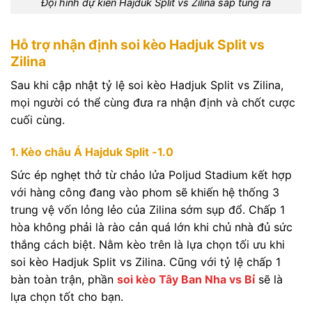
Đội hình dự kiến Hajduk Split vs Zilina sắp tung ra
Hỗ trợ nhận định soi kèo Hadjuk Split vs
Zilina
Sau khi cập nhật tỷ lệ soi kèo Hadjuk Split vs Zilina,
mọi người có thể cùng đưa ra nhận định và chốt cược
cuối cùng.
1. Kèo châu Á Hajduk Split -1.0
Sức ép nghẹt thở từ chảo lửa Poljud Stadium kết hợp
với hàng công đang vào phom sẽ khiến hệ thống 3
trung vệ vốn lỏng lẻo của Zilina sớm sụp đổ. Chấp 1
hòa không phải là rào cản quá lớn khi chủ nhà đủ sức
thắng cách biệt. Nằm kèo trên là lựa chọn tối ưu khi
soi kèo Hadjuk Split vs Zilina. Cũng với tỷ lệ chấp 1
bàn toàn trận, phần
soi kèo Tây Ban Nha vs Bỉ
sẽ là
lựa chọn tốt cho bạn.