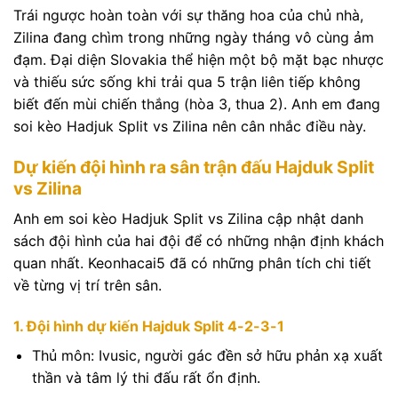
Trái ngược hoàn toàn với sự thăng hoa của chủ nhà,
Zilina đang chìm trong những ngày tháng vô cùng ảm
đạm. Đại diện Slovakia thể hiện một bộ mặt bạc nhược
và thiếu sức sống khi trải qua 5 trận liên tiếp không
biết đến mùi chiến thắng (hòa 3, thua 2). Anh em đang
soi kèo Hadjuk Split vs Zilina nên cân nhắc điều này.
Dự kiến đội hình ra sân trận đấu Hajduk Split
vs Zilina
Anh em soi kèo Hadjuk Split vs Zilina cập nhật danh
sách đội hình của hai đội để có những nhận định khách
quan nhất. Keonhacai5 đã có những phân tích chi tiết
về từng vị trí trên sân.
1. Đội hình dự kiến Hajduk Split 4-2-3-1
Thủ môn: Ivusic, người gác đền sở hữu phản xạ xuất
thần và tâm lý thi đấu rất ổn định.