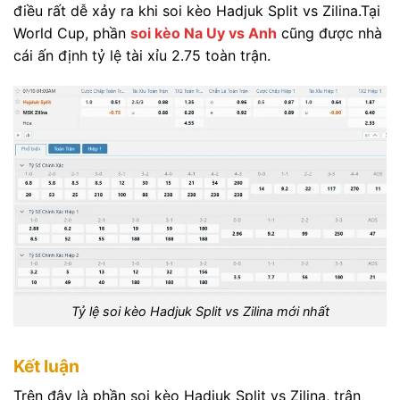
điều rất dễ xảy ra khi soi kèo Hadjuk Split vs Zilina.Tại
World Cup, phần
soi kèo Na Uy vs Anh
cũng được nhà
cái ấn định tỷ lệ tài xỉu 2.75 toàn trận.
Tỷ lệ soi kèo Hadjuk Split vs Zilina mới nhất
Kết luận
Trên đây là phần soi kèo Hadjuk Split vs Zilina, trận