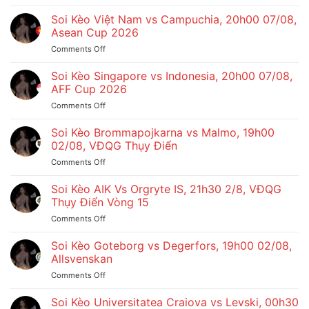
Soi
Athletic,
Kèo
Soi Kèo Việt Nam vs Campuchia, 20h00 07/08,
21h00
AFC
08/08,
Asean Cup 2026
Wimbledon
EFL
on
Comments Off
vs
Cup
Soi
Newport
Kèo
Soi Kèo Singapore vs Indonesia, 20h00 07/08,
County,
Việt
21h
AFF Cup 2026
Nam
08/08,
on
Comments Off
vs
EFL
Soi
Campuchia,
Cup
Kèo
Soi Kèo Brommapojkarna vs Malmo, 19h00
20h00
Singapore
07/08,
02/08, VĐQG Thụy Điển
vs
Asean
on
Comments Off
Indonesia,
Cup
Soi
20h00
2026
Kèo
Soi Kèo AIK Vs Orgryte IS, 21h30 2/8, VĐQG
07/08,
Brommapojkarna
AFF
Thụy Điển Vòng 15
vs
Cup
on
Comments Off
Malmo,
2026
Soi
19h00
Kèo
Soi Kèo Goteborg vs Degerfors, 19h00 02/08,
02/08,
AIK
VĐQG
Allsvenskan
Vs
Thụy
on
Comments Off
Orgryte
Điển
Soi
IS,
Kèo
Soi Kèo Universitatea Craiova vs Levski, 00h30
21h30