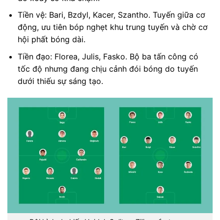
Tiền vệ: Bari, Bzdyl, Kacer, Szantho. Tuyến giữa cơ
động, ưu tiên bóp nghẹt khu trung tuyến và chờ cơ
hội phất bóng dài.
Tiền đạo: Florea, Julis, Fasko. Bộ ba tấn công có
tốc độ nhưng đang chịu cảnh đói bóng do tuyến
dưới thiếu sự sáng tạo.