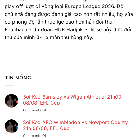
play off lượt đi vòng loại Europa League 2026. Đội
chủ nhà đang được đánh giá cao hơn rất nhiều, họ vừa
có phong độ lẫn thực lực cao hơn hẳn đối thủ.
Keonhacai5 dự đoán HNK Hadjuk Split sẽ hủy diệt đối
thủ của mình 3-1 ở màn thư hùng này.
TIN NÓNG
Soi Kèo Barnsley vs Wigan Athletic, 21h00
08/08, EFL Cup
on
Comments Off
Soi
Kèo
Soi Kèo AFC Wimbledon vs Newport County,
Barnsley
21h 08/08, EFL Cup
vs
on
Comments Off
Wigan