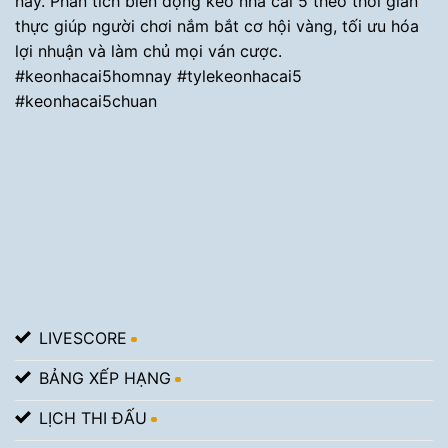
nay. Phân tích biến động kèo nhà cái 5 theo thời gian
thực giúp người chơi nắm bắt cơ hội vàng, tối ưu hóa
lợi nhuận và làm chủ mọi ván cược.
#keonhacai5homnay #tylekeonhacai5
#keonhacai5chuan
LIVESCORE
BẢNG XẾP HẠNG
LỊCH THI ĐẤU