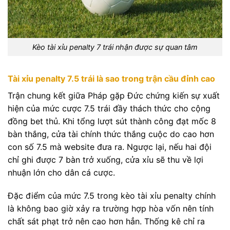
Kèo tài xỉu penalty 7 trái nhận được sự quan tâm
Tài xỉu penalty 7.5 trái là sao trong trận cầu đỉnh cao
Trận chung kết giữa Pháp gặp Đức chứng kiến sự xuất
hiện của mức cược 7.5 trái đầy thách thức cho cộng
đồng bet thủ. Khi tổng lượt sút thành công đạt mốc 8
bàn thắng, cửa tài chính thức thắng cuộc do cao hơn
con số 7.5 mà website đưa ra. Ngược lại, nếu hai đội
chỉ ghi được 7 bàn trở xuống, cửa xỉu sẽ thu về lợi
nhuận lớn cho dân cá cược.
Đặc điểm của mức 7.5 trong kèo tài xỉu penalty chính
là không bao giờ xảy ra trường hợp hòa vốn nên tính
chất sát phạt trở nên cao hơn hẳn. Thống kê chỉ ra