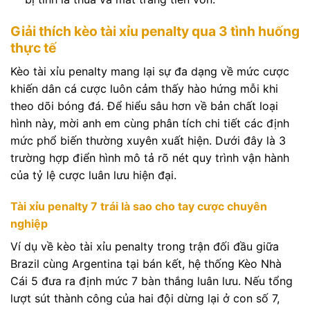
Giải thích kèo tài xỉu penalty qua 3 tình huống
thực tế
Kèo tài xỉu penalty mang lại sự đa dạng về mức cược
khiến dân cá cược luôn cảm thấy hào hứng mỗi khi
theo dõi bóng đá. Để hiểu sâu hơn về bản chất loại
hình này, mời anh em cùng phân tích chi tiết các định
mức phổ biến thường xuyên xuất hiện. Dưới đây là 3
trường hợp điển hình mô tả rõ nét quy trình vận hành
của tỷ lệ cược luân lưu hiện đại.
Tài xỉu penalty 7 trái là sao cho tay cược chuyên
nghiệp
Ví dụ về kèo tài xỉu penalty trong trận đối đầu giữa
Brazil cùng Argentina tại bán kết, hệ thống Kèo Nhà
Cái 5 đưa ra định mức 7 bàn thắng luân lưu. Nếu tổng
lượt sút thành công của hai đội dừng lại ở con số 7,