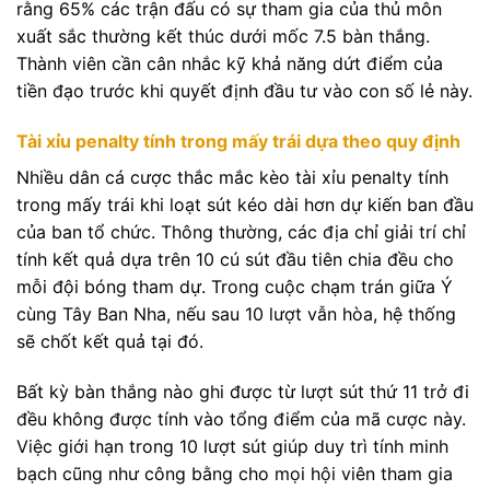
rằng 65% các trận đấu có sự tham gia của thủ môn
xuất sắc thường kết thúc dưới mốc 7.5 bàn thắng.
Thành viên cần cân nhắc kỹ khả năng dứt điểm của
tiền đạo trước khi quyết định đầu tư vào con số lẻ này.
Tài xỉu penalty tính trong mấy trái dựa theo quy định
Nhiều dân cá cược thắc mắc kèo tài xỉu penalty tính
trong mấy trái khi loạt sút kéo dài hơn dự kiến ban đầu
của ban tổ chức. Thông thường, các địa chỉ giải trí chỉ
tính kết quả dựa trên 10 cú sút đầu tiên chia đều cho
mỗi đội bóng tham dự. Trong cuộc chạm trán giữa Ý
cùng Tây Ban Nha, nếu sau 10 lượt vẫn hòa, hệ thống
sẽ chốt kết quả tại đó.
Bất kỳ bàn thắng nào ghi được từ lượt sút thứ 11 trở đi
đều không được tính vào tổng điểm của mã cược này.
Việc giới hạn trong 10 lượt sút giúp duy trì tính minh
bạch cũng như công bằng cho mọi hội viên tham gia