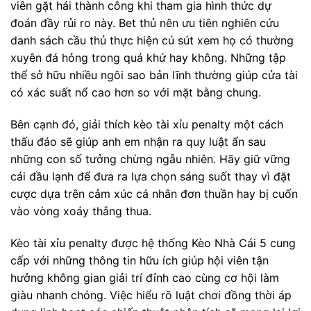
viên gặt hái thành công khi tham gia hình thức dự
đoán đầy rủi ro này. Bet thủ nên ưu tiên nghiên cứu
danh sách cầu thủ thực hiện cú sút xem họ có thường
xuyên đá hỏng trong quá khứ hay không. Những tập
thể sở hữu nhiều ngôi sao bản lĩnh thường giúp cửa tài
có xác suất nổ cao hơn so với mặt bằng chung.
Bên cạnh đó, giải thích kèo tài xỉu penalty một cách
thấu đáo sẽ giúp anh em nhận ra quy luật ẩn sau
những con số tưởng chừng ngẫu nhiên. Hãy giữ vững
cái đầu lạnh để đưa ra lựa chọn sáng suốt thay vì đặt
cược dựa trên cảm xúc cá nhân đơn thuần hay bị cuốn
vào vòng xoáy thắng thua.
Kèo tài xỉu penalty được hệ thống Kèo Nhà Cái 5 cung
cấp với những thông tin hữu ích giúp hội viên tận
hưởng không gian giải trí đỉnh cao cùng cơ hội làm
giàu nhanh chóng. Việc hiểu rõ luật chơi đồng thời áp