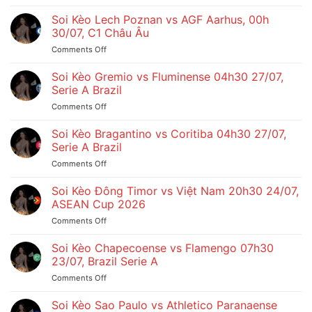
Soi
19h00
Điển
Kèo
Soi Kèo Lech Poznan vs AGF Aarhus, 00h
02/08,
Vòng
Universitatea
Allsvenskan
30/07, C1 Châu Âu
15
Craiova
on
Comments Off
vs
Soi
Levski,
Kèo
Soi Kèo Gremio vs Fluminense 04h30 27/07,
00h30
Lech
30/07,
Serie A Brazil
Poznan
Cúp
on
Comments Off
vs
C1
Soi
AGF
Kèo
Soi Kèo Bragantino vs Coritiba 04h30 27/07,
Aarhus,
Gremio
00h
Serie A Brazil
vs
30/07,
on
Comments Off
Fluminense
C1
Soi
04h30
Châu
Kèo
Soi Kèo Đông Timor vs Việt Nam 20h30 24/07,
27/07,
Âu
Bragantino
Serie
ASEAN Cup 2026
vs
A
on
Comments Off
Coritiba
Brazil
Soi
04h30
Kèo
Soi Kèo Chapecoense vs Flamengo 07h30
27/07,
Đông
Serie
23/07, Brazil Serie A
Timor
A
on
Comments Off
vs
Brazil
Soi
Việt
Kèo
Soi Kèo Sao Paulo vs Athletico Paranaense
Nam