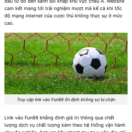
đầu tư đỏ đen sành sỏi khắp khu vực châu Á. Website
cam kết mang tới trải nghiệm mượt mà kể cả khi tốc
độ mạng internet của cược thủ không thực sự ở mức
cao.
Truy cập link vào Fun88 ổn định không sợ bị chặn
Link vào Fun88 khẳng định giá trị thông qua chất
lượng dịch vụ chất lượng kèm theo hệ thống vận hành