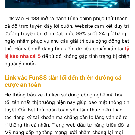
Link vào Fun88 mở ra hành trình chinh phục thử thách
cá độ trực tuyến đầy lôi cuốn. Website cam kết duy trì
đường truyền ổn định đạt mức 99% suốt 24 giờ hằng
ngày nhằm phục vụ nhu cầu giải trí của cộng đồng bet
thủ. Hội viên dễ dàng tìm kiếm dữ liệu chuẩn xác tại
tỷ
lệ kèo nhà cái 5
để từ đó không gặp tình trạng bị chặn
ngoài ý muốn.
Link vào Fun88 dẫn lối đến thiên đường cá
cược an toàn
Hệ thống bảo vệ dữ liệu sử dụng công nghệ mã hóa
tối tân nhất thị trường hiện nay giúp bảo mật thông tin
tuyệt đối. Bet thủ hoàn toàn yên tâm thực hiện thao
tác đăng ký tài khoản mà chẳng cần lo lắng vấn đề rò
rỉ thông tin cá nhân. Trang web đầu tư hàng triệu đô la
Mỹ nâng cấp hạ tầng mạng lưới nhằm chống lại mọi