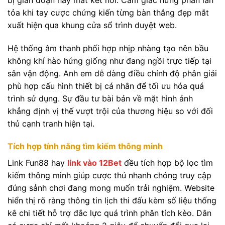
tỏa khi tay cược chứng kiến từng bàn thắng đẹp mắt
xuất hiện qua khung cửa sổ trình duyệt web.
Hệ thống âm thanh phối hợp nhịp nhàng tạo nên bầu
không khí hào hứng giống như đang ngồi trực tiếp tại
sân vận động. Anh em dễ dàng điều chỉnh độ phân giải
phù hợp cấu hình thiết bị cá nhân để tối ưu hóa quá
trình sử dụng. Sự đầu tư bài bản về mặt hình ảnh
khẳng định vị thế vượt trội của thương hiệu so với đối
thủ cạnh tranh hiện tại.
Tích hợp tính năng tìm kiếm thông minh
Link Fun88 hay
link vào 12Bet
đều tích hợp bộ lọc tìm
kiếm thông minh giúp cược thủ nhanh chóng truy cập
đúng sảnh chơi đang mong muốn trải nghiệm. Website
hiển thị rõ ràng thông tin lịch thi đấu kèm số liệu thống
kê chi tiết hỗ trợ đắc lực quá trình phân tích kèo. Dân