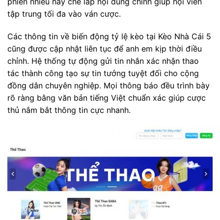
phiền nhiễu hay che lấp nội dung chính giúp hội viên
tập trung tối đa vào ván cược.
Các thông tin về biến động tỷ lệ kèo tại Kèo Nhà Cái 5
cũng được cập nhật liên tục để anh em kịp thời điều
chỉnh. Hệ thống tự động gửi tin nhắn xác nhận thao
tác thành công tạo sự tin tưởng tuyệt đối cho cộng
đồng dân chuyên nghiệp. Mọi thông báo đều trình bày
rõ ràng bằng văn bản tiếng Việt chuẩn xác giúp cược
thủ nắm bắt thông tin cực nhanh.