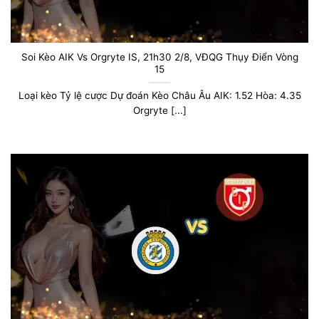
Soi Kèo AIK Vs Orgryte IS, 21h30 2/8, VĐQG Thụy Điển Vòng
15
Loại kèo Tỷ lệ cược Dự đoán Kèo Châu Âu AIK: 1.52 Hòa: 4.35
Orgryte [...]