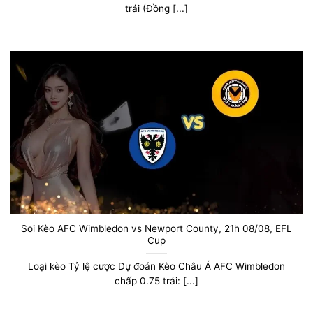
trái (Đồng [...]
Soi Kèo AFC Wimbledon vs Newport County, 21h 08/08, EFL
Cup
Loại kèo Tỷ lệ cược Dự đoán Kèo Châu Á AFC Wimbledon
chấp 0.75 trái: [...]