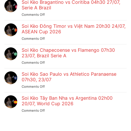
Kèo
Soi Kèo Bragantino vs Coritiba 04h30 27/07,
Aarhus,
Gremio
00h
Serie A Brazil
vs
30/07,
on
Comments Off
Fluminense
C1
Soi
04h30
Châu
Kèo
Soi Kèo Đông Timor vs Việt Nam 20h30 24/07,
27/07,
Âu
Bragantino
Serie
ASEAN Cup 2026
vs
A
on
Comments Off
Coritiba
Brazil
Soi
04h30
Kèo
Soi Kèo Chapecoense vs Flamengo 07h30
27/07,
Đông
Serie
23/07, Brazil Serie A
Timor
A
on
Comments Off
vs
Brazil
Soi
Việt
Kèo
Soi Kèo Sao Paulo vs Athletico Paranaense
Nam
Chapecoense
20h30
07h30, 23/07
vs
24/07,
on
Comments Off
Flamengo
ASEAN
Soi
07h30
Cup
Kèo
Soi Kèo Tây Ban Nha vs Argentina 02h00
23/07,
2026
Sao
Brazil
20/07, World Cup 2026
Paulo
Serie
on
Comments Off
vs
A
Soi
Athletico
Kèo
Paranaense
Tây
07h30,
Ban