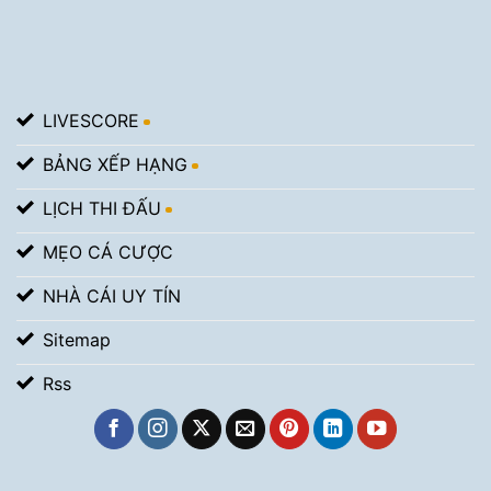
LIVESCORE
BẢNG XẾP HẠNG
LỊCH THI ĐẤU
MẸO CÁ CƯỢC
NHÀ CÁI UY TÍN
Sitemap
Rss