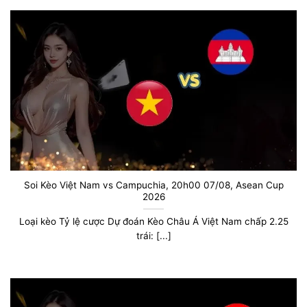
Soi Kèo Việt Nam vs Campuchia, 20h00 07/08, Asean Cup
2026
Loại kèo Tỷ lệ cược Dự đoán Kèo Châu Á Việt Nam chấp 2.25
trái: [...]