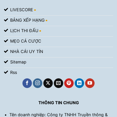
LIVESCORE
BẢNG XẾP HẠNG
LỊCH THI ĐẤU
MẸO CÁ CƯỢC
NHÀ CÁI UY TÍN
Sitemap
Rss
THÔNG TIN CHUNG
Tên doanh nghiệp: Công ty TNHH Truyền thông &