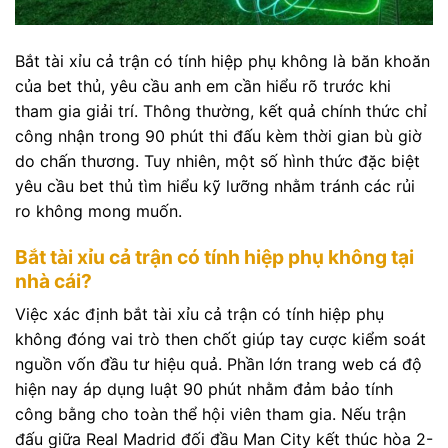
Bắt tài xỉu cả trận có tính hiệp phụ không là băn khoăn
của bet thủ, yêu cầu anh em cần hiểu rõ trước khi
tham gia giải trí. Thông thường, kết quả chính thức chỉ
công nhận trong 90 phút thi đấu kèm thời gian bù giờ
do chấn thương. Tuy nhiên, một số hình thức đặc biệt
yêu cầu bet thủ tìm hiểu kỹ lưỡng nhằm tránh các rủi
ro không mong muốn.
Bắt tài xỉu cả trận có tính hiệp phụ không tại
nhà cái?
Việc xác định bắt tài xỉu cả trận có tính hiệp phụ
không đóng vai trò then chốt giúp tay cược kiểm soát
nguồn vốn đầu tư hiệu quả. Phần lớn trang web cá độ
hiện nay áp dụng luật 90 phút nhằm đảm bảo tính
công bằng cho toàn thể hội viên tham gia. Nếu trận
đấu giữa Real Madrid đối đầu Man City kết thúc hòa 2-