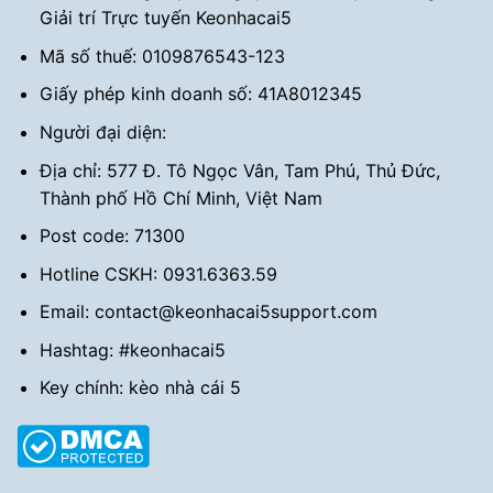
Giải trí Trực tuyến Keonhacai5
Mã số thuế: 0109876543-123
Giấy phép kinh doanh số: 41A8012345
Người đại diện:
Địa chỉ: 577 Đ. Tô Ngọc Vân, Tam Phú, Thủ Đức,
Thành phố Hồ Chí Minh, Việt Nam
Post code: 71300
Hotline CSKH: 0931.6363.59
Email:
contact@keonhacai5support.com
Hashtag: #keonhacai5
Key chính: kèo nhà cái 5