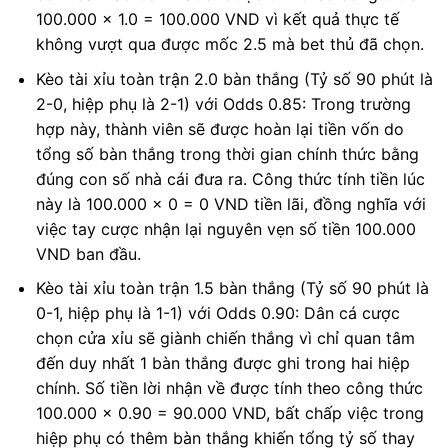
100.000 x 1.0 = 100.000 VND vì kết quả thực tế
không vượt qua được mốc 2.5 mà bet thủ đã chọn.
Kèo tài xỉu toàn trận 2.0 bàn thắng (Tỷ số 90 phút là
2-0, hiệp phụ là 2-1) với Odds 0.85: Trong trường
hợp này, thành viên sẽ được hoàn lại tiền vốn do
tổng số bàn thắng trong thời gian chính thức bằng
đúng con số nhà cái đưa ra. Công thức tính tiền lúc
này là 100.000 x 0 = 0 VND tiền lãi, đồng nghĩa với
việc tay cược nhận lại nguyên vẹn số tiền 100.000
VND ban đầu.
Kèo tài xỉu toàn trận 1.5 bàn thắng (Tỷ số 90 phút là
0-1, hiệp phụ là 1-1) với Odds 0.90: Dân cá cược
chọn cửa xỉu sẽ giành chiến thắng vì chỉ quan tâm
đến duy nhất 1 bàn thắng được ghi trong hai hiệp
chính. Số tiền lời nhận về được tính theo công thức
100.000 x 0.90 = 90.000 VND, bất chấp việc trong
hiệp phụ có thêm bàn thắng khiến tổng tỷ số thay