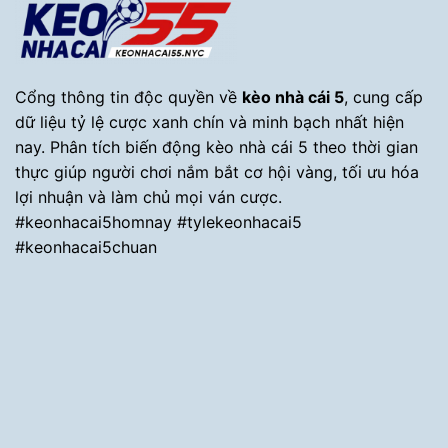
20/07,
World
Cup
2026
Cổng thông tin độc quyền về
kèo nhà cái 5
, cung cấp
dữ liệu tỷ lệ cược xanh chín và minh bạch nhất hiện
nay. Phân tích biến động kèo nhà cái 5 theo thời gian
thực giúp người chơi nắm bắt cơ hội vàng, tối ưu hóa
lợi nhuận và làm chủ mọi ván cược.
#keonhacai5homnay #tylekeonhacai5
#keonhacai5chuan