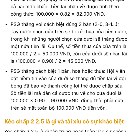
cả hai mốc chấp. Tiền lãi nhận về được tính theo
công thức: 100.000 x 0.82 = 82.000 VND.
PSG thắng với cách biệt đúng 2 bàn (2-0, 3-1…):
Tay cược chọn cửa trên sẽ bị xử thua nửa tiền cược,
trong khi những người chọn cửa dưới sẽ thắng được
một nửa tiền lãi. Cụ thể, số tiền thua của cửa trên là
100.000 / 2 = 50.000 VND, còn cửa dưới sẽ nhận lãi
là (100.000 x 0.90) / 2 = 45.000 VND.
PSG thắng cách biệt 1 bàn, hòa hoặc thua: Hội viên
đặt niềm tin vào cửa dưới sẽ thắng đủ tiền lãi vì đội
bóng đã bảo vệ thành công lợi thế được chấp sâu.
Số tiền lãi mà dân cá cược thu về cho cửa dưới là
100.000 x 0.90 = 90.000 VND, đồng thời phía cửa
trên sẽ mất toàn bộ 100.000 VND tiền vốn.
Kèo chấp 2 2.5 là gì và tài xỉu có sự khác biệt
Kèo chấp 2 2.5 là gì tập trung hoàn toàn vào sự chênh