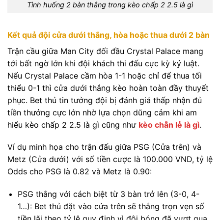
Tình huống 2 bàn thắng trong kèo chấp 2 2.5 là gì
Kết quả đội cửa dưới thắng, hòa hoặc thua dưới 2 bàn
Trận cầu giữa Man City đối đầu Crystal Palace mang
tới bất ngờ lớn khi đội khách thi đấu cực kỳ kỷ luật.
Nếu Crystal Palace cầm hòa 1-1 hoặc chỉ để thua tối
thiểu 0-1 thì cửa dưới thắng kèo hoàn toàn đầy thuyết
phục. Bet thủ tin tưởng đội bị đánh giá thấp nhận đủ
tiền thưởng cực lớn nhờ lựa chọn dũng cảm khi am
hiểu kèo chấp 2 2.5 là gì cũng như
kèo chẵn lẻ là gì
.
Ví dụ minh họa cho trận đấu giữa PSG (Cửa trên) và
Metz (Cửa dưới) với số tiền cược là 100.000 VND, tỷ lệ
Odds cho PSG là 0.82 và Metz là 0.90:
PSG thắng với cách biệt từ 3 bàn trở lên (3-0, 4-
1…): Bet thủ đặt vào cửa trên sẽ thắng trọn vẹn số
tiền lãi theo tỷ lệ quy định vì đội bóng đã vượt qua