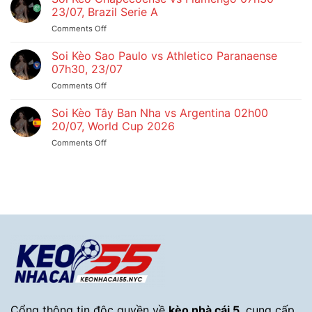
Đông
Serie
23/07, Brazil Serie A
Timor
A
on
Comments Off
vs
Brazil
Soi
Việt
Kèo
Soi Kèo Sao Paulo vs Athletico Paranaense
Nam
Chapecoense
20h30
07h30, 23/07
vs
24/07,
on
Comments Off
Flamengo
ASEAN
Soi
07h30
Cup
Kèo
Soi Kèo Tây Ban Nha vs Argentina 02h00
23/07,
2026
Sao
Brazil
20/07, World Cup 2026
Paulo
Serie
on
Comments Off
vs
A
Soi
Athletico
Kèo
Paranaense
Tây
07h30,
Ban
23/07
Nha
vs
Argentina
02h00
20/07,
World
Cup
2026
Cổng thông tin độc quyền về
kèo nhà cái 5
, cung cấp