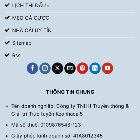
LỊCH THI ĐẤU
MẸO CÁ CƯỢC
NHÀ CÁI UY TÍN
Sitemap
Rss
THÔNG TIN CHUNG
Tên doanh nghiệp: Công ty TNHH Truyền thông &
Giải trí Trực tuyến Keonhacai5
Mã số thuế: 0109876543-123
Giấy phép kinh doanh số: 41A8012345