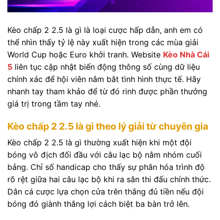
Kèo chấp 2 2.5 là gì là loại cược hấp dẫn, anh em có
thể nhìn thấy tỷ lệ này xuất hiện trong các mùa giải
World Cup hoặc Euro khởi tranh. Website
Kèo Nhà Cái
5
liên tục cập nhật biến động thông số cùng dữ liệu
chính xác để hội viên nắm bắt tình hình thực tế. Hãy
nhanh tay tham khảo để từ đó rinh được phần thưởng
giá trị trong tầm tay nhé.
Kèo chấp 2 2.5 là gì theo lý giải từ chuyên gia
Kèo chấp 2 2.5 là gì thường xuất hiện khi một đội
bóng vô địch đối đầu với câu lạc bộ nằm nhóm cuối
bảng. Chỉ số handicap cho thấy sự phân hóa trình độ
rõ rệt giữa hai câu lạc bộ khi ra sân thi đấu chính thức.
Dân cá cược lựa chọn cửa trên thắng đủ tiền nếu đội
bóng đó giành thắng lợi cách biệt ba bàn trở lên.