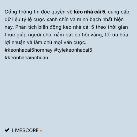
2026
Cổng thông tin độc quyền về
kèo nhà cái 5
, cung cấp
dữ liệu tỷ lệ cược xanh chín và minh bạch nhất hiện
nay. Phân tích biến động kèo nhà cái 5 theo thời gian
thực giúp người chơi nắm bắt cơ hội vàng, tối ưu hóa
lợi nhuận và làm chủ mọi ván cược.
#keonhacai5homnay #tylekeonhacai5
#keonhacai5chuan
LIVESCORE