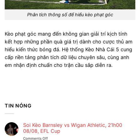
Phân tích thông số để hiểu kèo phạt góc
Kèo phạt góc mang đến không gian giải trí kịch tính
kết hợp những phần quà giá trị dành cho cược thủ am
hiểu kiến thức bóng đá. Hệ thống Kèo Nhà Cái 5 cung
cấp nền tảng phân tích dữ liệu chuyên sâu, cùng anh
em nhận định chuẩn cho trận cầu sắp diễn ra.
TIN NÓNG
Soi Kèo Barnsley vs Wigan Athletic, 21h00
08/08, EFL Cup
on
Comments Off