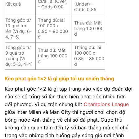
Cửa Tài (Over)
Kết quả
(Under) –
– Odds 0.90
Odds 0.85
Tổng góc từ
Thắng đủ: lãi
Thua đủ: Mất
10 quả trở
100 000 x
trắng 100 000
lên (Ví dụ: 6-
0.90 = 90 000
đ
4, 7-5)
đ
Tổng góc từ
Thắng đủ: lãi
Thua đủ: Mất
9 quả trở
100 000 x
trắng 100 000
xuống (Ví
0.85 = 85 000
đ
dụ: 5-3, 4-4)
đ
Kèo phạt góc 1×2 là gì giúp tối ưu chiến thắng
Kèo phạt góc 1×2 là gì tập trung vào việc dự đoán đội
nào sẽ có tổng số lần thực hiện phạt góc nhiều hơn
đối phương. Ví dụ trận chung kết
Champions League
giữa Inter Milan và Man City thì người chơi chọn đội
bóng nước Anh thắng về chỉ số đá phạt. Cược thủ
không cần quan tâm đến tỷ số bàn thắng mà chỉ chú
trọng vào những tình huống gây sóng gió nơi hành