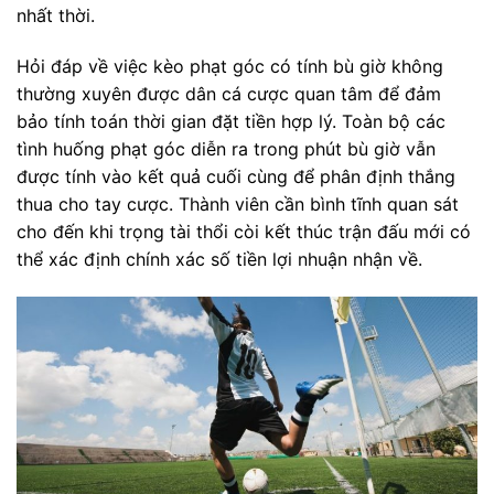
nhất thời.
Hỏi đáp về việc kèo phạt góc có tính bù giờ không
thường xuyên được dân cá cược quan tâm để đảm
bảo tính toán thời gian đặt tiền hợp lý. Toàn bộ các
tình huống phạt góc diễn ra trong phút bù giờ vẫn
được tính vào kết quả cuối cùng để phân định thắng
thua cho tay cược. Thành viên cần bình tĩnh quan sát
cho đến khi trọng tài thổi còi kết thúc trận đấu mới có
thể xác định chính xác số tiền lợi nhuận nhận về.