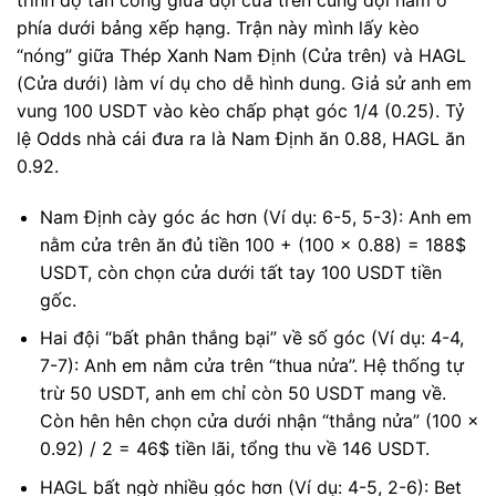
trình độ tấn công giữa đội cửa trên cùng đội nằm ở
phía dưới bảng xếp hạng. Trận này mình lấy kèo
“nóng” giữa Thép Xanh Nam Định (Cửa trên) và HAGL
(Cửa dưới) làm ví dụ cho dễ hình dung. Giả sử anh em
vung 100 USDT vào kèo chấp phạt góc 1/4 (0.25). Tỷ
lệ Odds nhà cái đưa ra là Nam Định ăn 0.88, HAGL ăn
0.92.
Nam Định cày góc ác hơn (Ví dụ: 6-5, 5-3): Anh em
nằm cửa trên ăn đủ tiền 100 + (100 x 0.88) = 188$
USDT, còn chọn cửa dưới tất tay 100 USDT tiền
gốc.
Hai đội “bất phân thắng bại” về số góc (Ví dụ: 4-4,
7-7): Anh em nằm cửa trên “thua nửa”. Hệ thống tự
trừ 50 USDT, anh em chỉ còn 50 USDT mang về.
Còn hên hên chọn cửa dưới nhận “thắng nửa” (100 x
0.92) / 2 = 46$ tiền lãi, tổng thu về 146 USDT.
HAGL bất ngờ nhiều góc hơn (Ví dụ: 4-5, 2-6): Bet