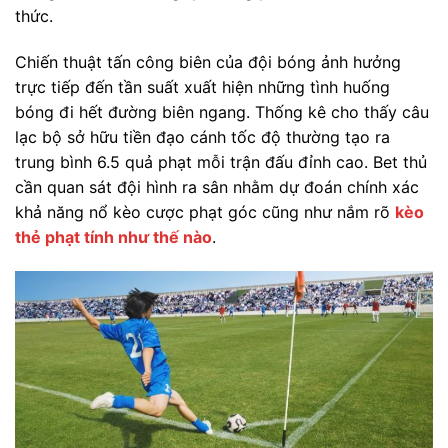
thức.
Chiến thuật tấn công biên của đội bóng ảnh hưởng
trực tiếp đến tần suất xuất hiện những tình huống
bóng đi hết đường biên ngang. Thống kê cho thấy câu
lạc bộ sở hữu tiền đạo cánh tốc độ thường tạo ra
trung bình 6.5 quả phạt mỗi trận đấu đỉnh cao. Bet thủ
cần quan sát đội hình ra sân nhằm dự đoán chính xác
khả năng nổ kèo cược phạt góc cũng như nắm rõ
kèo
thẻ phạt tính như thế nào
.