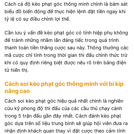
Cách cá độ kèo phạt góc thông minh chính là bám sát
biểu đồ biến động để thực hiện lệnh đặt tiền ngay khi
tỷ lệ có sự điều chỉnh lợi thế.
Cần lưu ý vấn đề kèo phạt góc có tính hiệp phụ không
để tránh những nhầm lẫn đáng tiếc trong quá trình
thanh toán tiền thắng cược sau này. Thông thường các
mã cược chỉ tính trong thời gian thi đấu chính thức trừ
khi có quy định riêng biệt được nêu rõ trên bảng điện
tử hiển thị.
Cách soi kèo phạt góc thông minh với bí kíp
nâng cao
Cách soi kèo phạt góc hiệu quả nhất chính là nghiên
cứu kỹ phong độ thi đấu của các cầu thủ chạy cánh
trong 5 trận đấu gần đây nhất. Cách đánh kèo phạt
góc dựa trên số liệu trung bình sẽ giúp hội viên đưa ra
nhận định khách quan thay vì đặt cược theo cảm tính